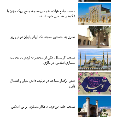
مسجد جامع هرات، پنجمین مسجد جامع بزرگ جهان با
الگوهای هندسی خیره کننده
سفری به نخستین مسجد تک ایوانی ایران در نی ریز
مسجد کریستال، یکی از منحصر به فردترین عجایب
معماری اسلامی در مالزی
نقش اثرگذار مساجد در تولید، دانش بنیان و اشتغال
زایی
مسجد جامع بروجرد، شاهکار معماری ایرانی اسلامی