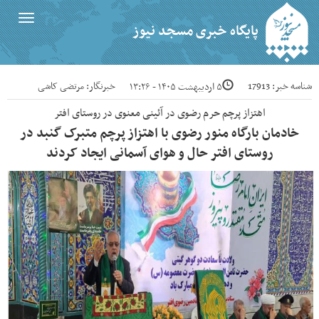
Toggle
پایگاه خبری مسجد نیوز
igation
شناسه خبر: 17913
خبرنگار: مرتضی کاشی
۵ اردیبهشت ۱۴۰۵ - ۱۳:۲۶
اهتزاز پرچم حرم رضوی در آئینی معنوی در روستای افتر
خادمان بارگاه منور رضوی با اهتزاز پرچم متبرک گنبد در
روستای افتر حال و هوای آسمانی ایجاد کردند