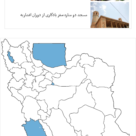
مسجد دو مناره سقز یادگاری از دوران افشاریه