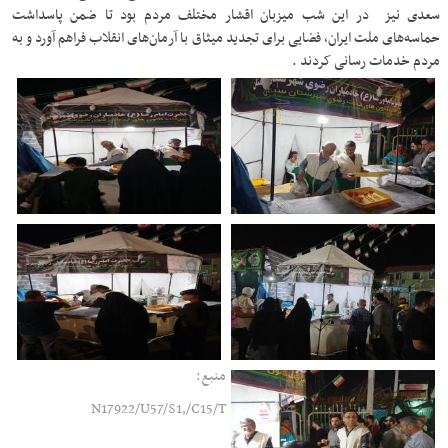
سعدی نیز در این شب میزبان اقشار مختلف مردم بود تا ضمن پاسداشت
حماسه‌های ملت ایران، فضایی برای تجدید میثاق با آرمان‌های انقلاب فراهم آورد و به
مردم خدمات رسانی کردند .
منبع:
N17922/U57/S1,/C15/T