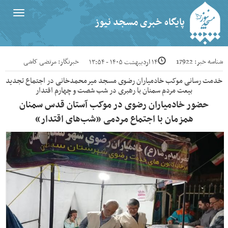
Toggle
پایگاه خبری مسجد نیوز
igation
شناسه خبر: 17922
خبرنگار: مرتضی کاشی
۱۴ اردیبهشت ۱۴۰۵ - ۱۳:۵۴
خدمت رسانی موکب خادمیاران رضوی مسجد میرمحمدخانی در اجتماع تجدید
بیعت مردم سمنان با رهبری در شب شصت و چهارم اقتدار
حضور خادمیاران رضوی در موکب آستان قدس سمنان
همزمان با اجتماع مردمی «شب‌های اقتدار»