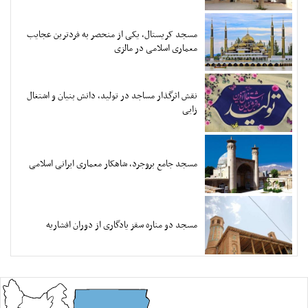
مسجد کریستال، یکی از منحصر به فردترین عجایب
معماری اسلامی در مالزی
نقش اثرگذار مساجد در تولید، دانش بنیان و اشتغال
زایی
مسجد جامع بروجرد، شاهکار معماری ایرانی اسلامی
مسجد دو مناره سقز یادگاری از دوران افشاریه