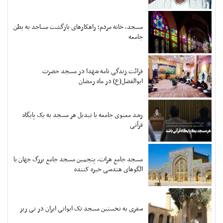
مسجد، خانه مردم؛ راهکارهای بازگشت مساجد به بطن
جامعه
قرائت زندگی نامه شهدا در مسجد حضرت
ابوالفضل(ع) در ماه رمضان
رشد معنوی جامعه با تبدیل هر مسجد به یک پایگاه
قرآنی
مسجد جامع هرات، پنجمین مسجد جامع بزرگ جهان با
الگوهای هندسی خیره کننده
سفری به نخستین مسجد تک ایوانی ایران در نی ریز