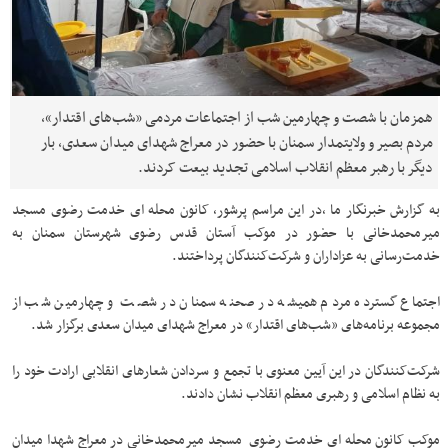
همزمان با شصت و چهارمین شب از اجتماعات مردمی «شب‌های اقتدار»،
مردم بصیر و ولایتمدار سمنان با حضور در معراج شهدای میدان سعدی، بار
دیگر با رهبر معظم انقلاب اسلامی تجدید بیعت کردند.
به گزارش خبرنگار ما ،در این مراسم پرشور، کانون محله ای خدمت رضوی مسجد
میرمحمدخانی با حضور در موکب آستان قدس رضوی شهرستان سمنان به
خدمت‌رسانی به عزاداران و شرکت‌کنندگان پرداختند.
اجتماع گسترده مردم همیشه در صحنه سمنان در شصت و چهارمین شب از
مجموعه برنامه‌های «شب‌های اقتدار» در معراج شهدای میدان سعدی برگزار شد.
شرکت‌کنندگان در این آیین معنوی با تجمع و سردادن شعارهای انقلابی ارادت خود را
به نظام اسلامی و رهبری معظم انقلاب نشان دادند.
موکب کانون محله ای خدمت رضوی مسجد میرمحمدخانی در معراج شهدا میدان