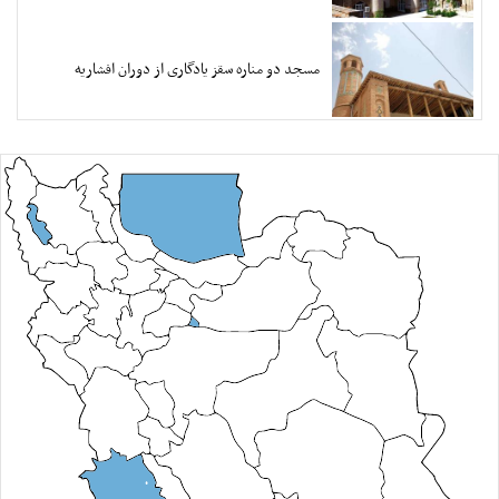
مسجد دو مناره سقز یادگاری از دوران افشاریه