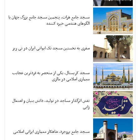
مسجد جامع هرات، پنجمین مسجد جامع بزرگ جهان با
الگوهای هندسی خیره کننده
سفری به نخستین مسجد تک ایوانی ایران در نی ریز
مسجد کریستال، یکی از منحصر به فردترین عجایب
معماری اسلامی در مالزی
نقش اثرگذار مساجد در تولید، دانش بنیان و اشتغال
زایی
مسجد جامع بروجرد، شاهکار معماری ایرانی اسلامی