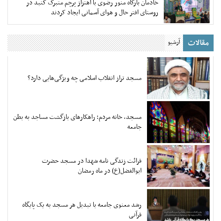
خادمان بارگاه منور رضوی با اهتزاز پرچم متبرک گنبد در
روستای افتر حال و هوای آسمانی ایجاد کردند
مقالات
آرشیو
مسجد تراز انقلاب اسلامی چه ویژگی‌هایی دارد؟
مسجد، خانه مردم؛ راهکارهای بازگشت مساجد به بطن
جامعه
قرائت زندگی نامه شهدا در مسجد حضرت
ابوالفضل(ع) در ماه رمضان
رشد معنوی جامعه با تبدیل هر مسجد به یک پایگاه
قرآنی