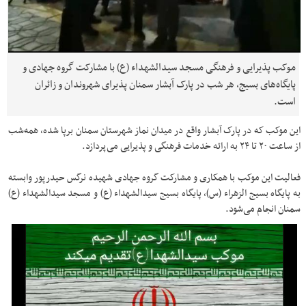
موکب پذیرایی و فرهنگی مسجد سیدالشهداء (ع) با مشارکت گروه جهادی و
پایگاه‌های بسیج، هر شب در پارک آبشار سمنان پذیرای شهروندان و زائران
است.
این موکب که در پارک آبشار واقع در میدان نماز شهرستان سمنان برپا شده، همه‌شب
از ساعت ۲۰ تا ۲۴ به ارائه خدمات فرهنگی و پذیرایی می‌پردازد.
فعالیت این موکب با همکاری و مشارکت گروه جهادی شهیده نرگس حیدرپور وابسته
به پایگاه بسیج الزهراء (س)، پایگاه بسیج سیدالشهداء (ع) و مسجد سیدالشهداء (ع)
سمنان انجام می‌شود.