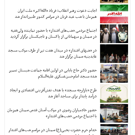
اجابت دعوت رهبر انقلاب؛ فریاد «الله‌اکبر» ملت ایران
همزمان با شب عید قربان در سراسر کشور طنین‌انداز شد
اجتماع مردمی «شب‌های اقتدار» با حضور نماینده ولی‌فقیه
در سمنان و میهمانانی از پاکستان و تاجیکستان برگزار گردید
در «شبهای اقتدار» در میدان هفت تیر از طرف موکب مسجد
عابدینیه سمنان برگزار شد
حضور دکتر حاج بابایی در اولین اقامه جماعت شبستان تعمیر
شده مسجد امام‌حسن‌عسکری علیه‌السلام
طرح «بازارچه مسجد» با هدف نقش‌آفرینی اقتصادی و ایجاد
درآمد پایدار برای مساجد آغاز شد
حضور خادمیاران رضوی در موکب آستان قدس سمنان همزمان
با اجتماع مردمی «شب‌های اقتدار»
خدام حرم حضرت یحیی(ع) سمنان در مراسم شب‌های اقتدار