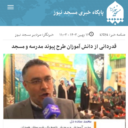
Toggle
پایگاه خبری مسجد نیوز
igation
شناسه خبر: 17851
خبرنگار: سردبیر مسجد نیوز
۱۶ بهمن ۱۴۰۳ - ۱۱:۰۳
قدردانی از دانش آموزان طرح پیوند مدرسه و مسجد