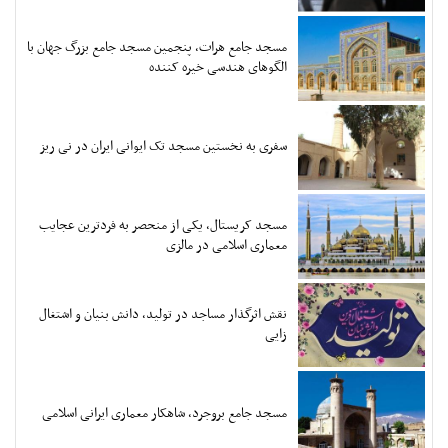
مسجد جامع هرات، پنجمین مسجد جامع بزرگ جهان با
الگوهای هندسی خیره کننده
سفری به نخستین مسجد تک ایوانی ایران در نی ریز
مسجد کریستال، یکی از منحصر به فردترین عجایب
معماری اسلامی در مالزی
نقش اثرگذار مساجد در تولید، دانش بنیان و اشتغال
زایی
مسجد جامع بروجرد، شاهکار معماری ایرانی اسلامی