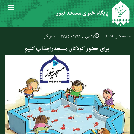
Toggle
پایگاه خبری مسجد نیوز
igation
شناسه خبر: 9461
خبرنگار:
۱۳ خرداد ۱۳۹۸ - ۲۳:۱۵
برای حضور کودکان،مسجدراجذاب کنیم