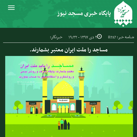
Toggle
پایگاه خبری مسجد نیوز
igation
شناسه خبر: 8217
خبرنگار:
۲ دی ۱۳۹۷ - ۱۹:۳۲
مساجد را ملت ایران معتبر بشمارند.