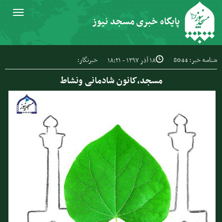
Toggle
پایگاه خبری مسجد نیوز
igation
شناسه خبر: 8044
خبرنگار:
۱۸ آذر ۱۳۹۷ - ۱۸:۲۱
مسجد،کانون شادمانی ونشاط