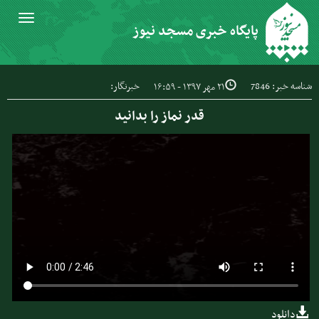
Toggle
پایگاه خبری مسجد نیوز
igation
شناسه خبر: 7846
خبرنگار:
۲۱ مهر ۱۳۹۷ - ۱۶:۵۹
قدر نماز را بدانید
دانلود