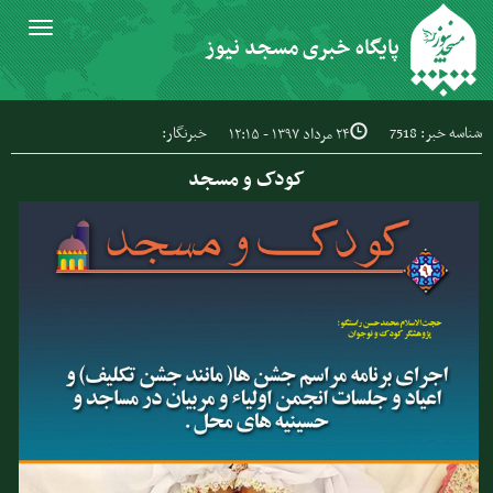
Toggle
پایگاه خبری مسجد نیوز
igation
شناسه خبر: 7518
خبرنگار:
۲۴ مرداد ۱۳۹۷ - ۱۲:۱۵
کودک و مسجد