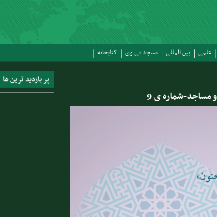
علمی
بین المللی
مسجد تی وی
کتابخانه
پر بازدید ترین ها
 مساجد-شماره ی 9