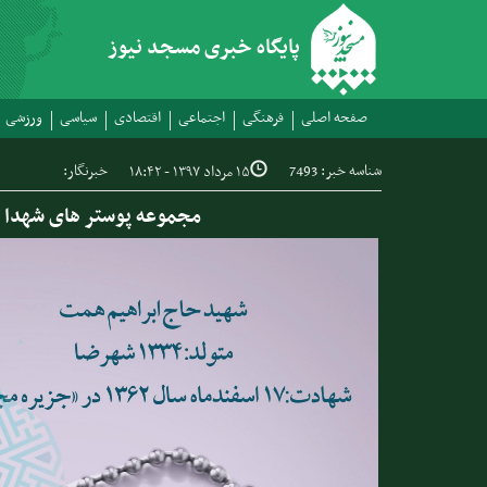
پایگاه خبری مسجد نیوز
صفحه اصلی
فرهنگی
اجتماعی
اقتصادی
سیاسی
ورزشی
شناسه خبر: 7493
خبرنگار:
۱۵ مرداد ۱۳۹۷ - ۱۸:۴۲
مجموعه پوستر های شهدا و