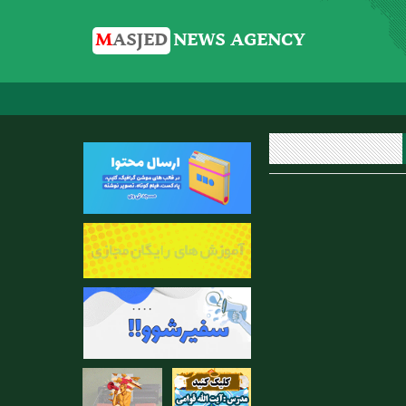
M
ASJED
NEWS AGENCY