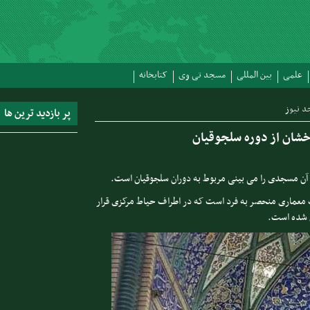
علمی
بین المللی
مسجد تی وی
کتابخانه
د نیوز
پر بازدید ترین ها
شان از دوره سلجوقیان
ل آن مسجدی را می بینی مربوط به دوران سلجوقیان است.
 معماری منحصر به فرد است که در اطراف حیاط مرکزی قرار