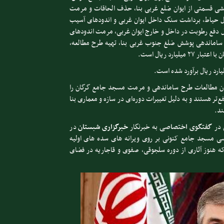
شی قسمتی از ایوان ضلع غربی بنا، حذف الحاقات و مرمت
ل حیاط، برداشت سنگ داخل ایوان غربی و اندودهای آسیب
ل دفع رطوبت در داخل و خارج ایوان غربی، مرمت اندودهای
 محراب مسجد، مرمت و ساماندهی پوشش ضلغ جنوب غربی بنا، تهیه طرح مطالعه،
رد ریال است.
تان مطالعات طرح ساماندهی و مرمت مسجد جامع گرگان را
ش‌ها مرتفع‌تر هستند و به دلیل تغییرات دوره‌ای در سازه و معماری بنا
ند.
 در
گفتگوی اختصاصی
به خبرنگار
خبرگزاری شبستان
در
سی مسجد جامع کنونی بر روی ویرانه های سده های اولیه
 هنوز آثاری از دوره سلجوقی، صفوی و قاجاریه در فضای