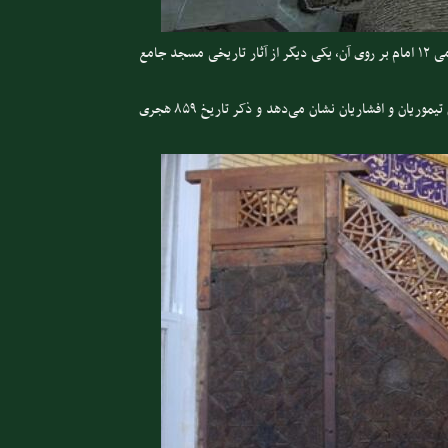
منبر چوبی هشت پله ای با طرح های معماری و گل و بته و نقش اسامی ۱۲ امام بر روی آن، یکی دیگر از آثار تاریخی مسجد جامع
بر روی این منبر سه کتیبه نیز وجود دارد که قدمت این بنا را تا زمان تیموریان و افشاریان نشان می‌دهد و ذکر تاریخ ۸۵۹ هجری