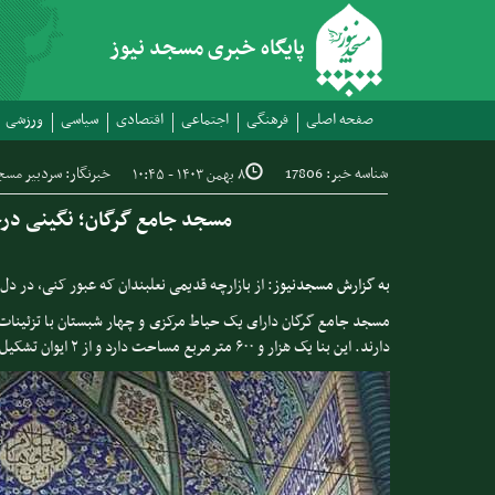
پایگاه خبری مسجد نیوز
صفحه اصلی
فرهنگی
اجتماعی
اقتصادی
سیاسی
ورزشی
شناسه خبر: 17806
خبرنگار: سردبیر مسج
۸ بهمن ۱۴۰۳ - ۱۰:۴۵
مسجد جامع گرگان؛ نگینی درخ
به گزارش مسجدنیوز
:
از بازارچه قدیمی نعلبندان که عبور کنی، در د
مسجد جامع گرگان دارای یک حیاط مرکزی و چهار شبستان با تزئینات
دارند. این بنا یک هزار و ۶۰۰ مترمربع مساحت دارد و از ۲ ایوان تشکیل شده است.