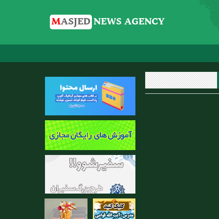
M
ASJED
NEWS AGENCY