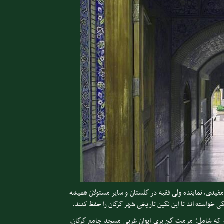
مفیدی، نماینده ولی فقیه در گلستان و سایر مسئولان همیشه
ی خواسته اند تا این نگین تاریخی شهر گرگان را حفظ کنند.
جام شده که شامل؛ مرمت گچ بری ایوان غربی مسجد جامع گرگان،