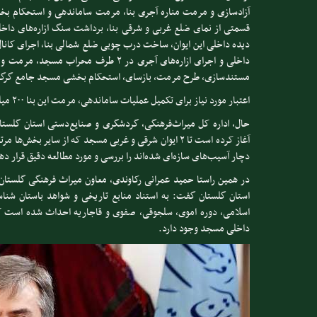
آزادسازی و مرمت مناره آجری بنا، مرمت ساماندهی و استحکام بخ
قسمتی از نمای ضلع غربی و شرقی بنا، برداشت سنگ ازاره‌های داخ
دیده داخلی این ایوان، ساخت درب چوبی ضلع شمالی بنا، اجرای کانا
داخلی و اجرای ازاره‌های آجری در ۲ طرف
مستندسازی، طرح مرمت، بازسای، استحکام بخشی مسجد جامع گرگان با اعتبار ۲۷ میلیا
اعتبار مورد نیاز برای تکمیل عملیات ساماندهی، مرمت این بنا ۲۰۰ میلیارد ریال برآورد شده است.
حال، اداره کل میراث‌فرهنگی، گردشگری و صنایع‌دستی استان گلس
آغاز کرده است تا ۲ ایوان شرقی و غربی مسجد که از سایر بخ
دچار آسیب‌های سازه‌ای شده‌اند را بررسی و مورد مطالعه دقیق قرار ده
در همین راستا حمید عمرانی رکاوندی، معاون میراث فرهنگی گلستان
استان گلستان گفت: به استناد منابع تاریخی و شواهد باستان شنا
اسلامی، دوره اموی، سلجوقی، صفوی و قاجاریه احداث شده است که
داخلی مسجد وجود دارد.