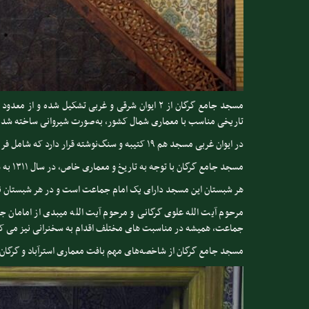
تاریخی مناسب با معماری شمال کشور، به‌صورت شیروانی ساخته شد
در ایوان غربی مسجد هم ۱۹ کتیبه و سنگ‌نوشته قرار دارد که شامل فرمان‌ها و وقف‌نامه‌هاست.
مسجد جامع گرگان با توجه به تاریخ و معماری خاص، در سال ۱۳۱۱ به شماره ۱۸۱ در فهرست آثار ملی کشور به ثبت رسیده است.
هر شبستان این مسجد دارای یک امام جماعت است و در هر شبستان ن
مرحوم آیت الله علوی گرگانی و مرحوم آیت الله میبدی از امامان جم
جماعت، همیشه در مناسبت های مختلف اقدام به سخنرانی نیز می کر
مسجد جامع گرگان از شاخصه‌های مهم بافت معماری استرآباد و گرگان 