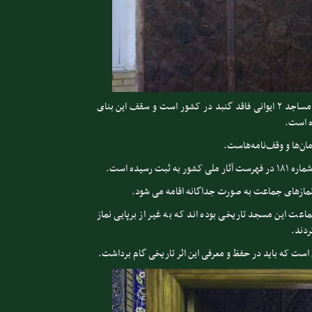
مسجد جامع گرگان از ۲ ایوان شرقی و غربی تشکیل شده و از معدود مساجد ۲ ایوانی فاقد گنبد در کشور است و سقف این بنای
ه است.
مازهای جماعت به صورت جداگانه اقامه می شود.
اعت این مسجد تاریخی بوده اند که به غیر از برپایی نماز
دند.
است که باید در حفظ و معرفی این اثر تاریخی گام برداشت.