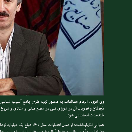
وی افزود: انجام مطالعات به منظور تهیه طرح جامع آسیب شناسی،
ذیصلاح و تصویب آن در شورای فنی در سطح صفی و ستادی و شروع اقدا
بلندمدت انجام می شود.
عمرانی اظهارداشت: از محل اعتبا
مطالعات، برآورد ریالی و جدول آنالیز قیمت ها بر اساس فهرست بها