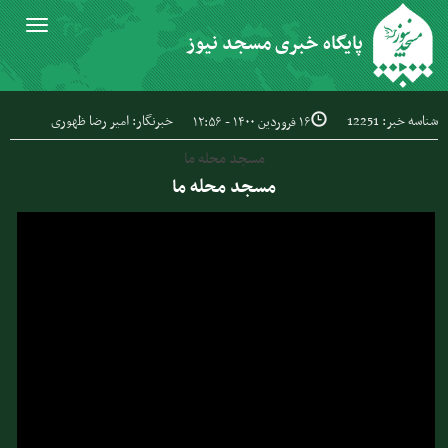
Toggle
پایگاه خبری مسجد نیوز
igation
شناسه خبر: 12251
خبرنگار: امیر رضا ظهوری
۱۶ فروردین ۱۴۰۰ - ۱۲:۵۶
مسجد محله ما
مسجد محله ما