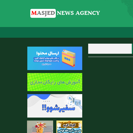
M
ASJED
NEWS AGENCY