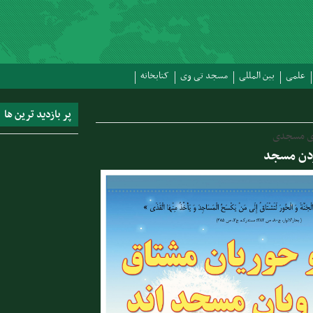
علمی
بین المللی
مسجد تی وی
کتابخانه
پر بازدید ترین ها
ای مسجدی
دن مسجد