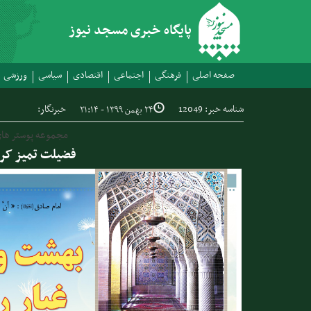
پایگاه خبری مسجد نیوز
صفحه اصلی
فرهنگی
اجتماعی
اقتصادی
سیاسی
ورزشی
شناسه خبر: 12049
خبرنگار:
۲۴ بهمن ۱۳۹۹ - ۲۱:۱۴
مجموعه پوستر ه
فضیلت تمیز کر