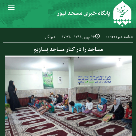
Toggle
پایگاه خبری مسجد نیوز
igation
شناسه خبر: 11313
خبرنگار:
۲۶ بهمن ۱۳۹۸ - ۱۷:۲۸
مساجد را در کنار مساجد بسازیم