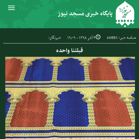
Toggle
پایگاه خبری مسجد نیوز
igation
شناسه خبر: 10992
خبرنگار:
۴ آذر ۱۳۹۸ - ۱۹:۰۹
قبلتنا واحده