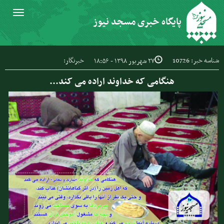
Toggle
پایگاه خبری مسجد نیوز
igation
شناسه خبر: 10726
خبرنگار:
۲۷ شهریور ۱۳۹۸ - ۱۸:۵۶
هنگامی که خداوند اراده می کند...