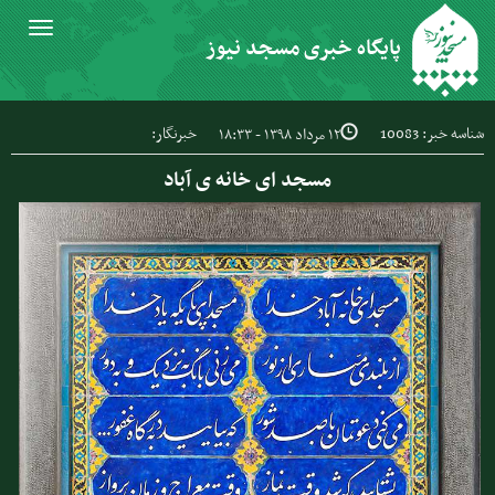
Toggle
پایگاه خبری مسجد نیوز
igation
شناسه خبر: 10083
خبرنگار:
۱۲ مرداد ۱۳۹۸ - ۱۸:۳۳
مسجد ای خانه ی آباد