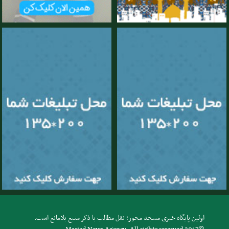
اولین پایگاه خبری مسجد محور؛ نقل مطالب با ذکر منبع بلامانع است.