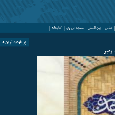
علمی
بین المللی
مسجد تی وی
کتابخانه
پر بازدید ترین ها
رهبر