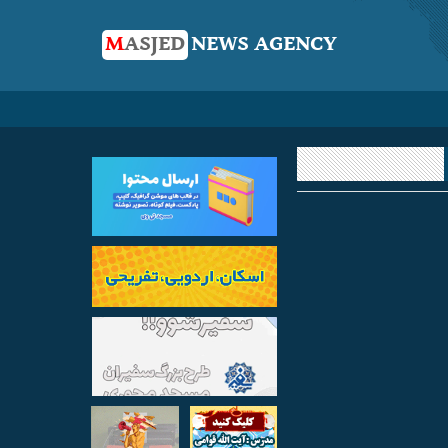
M
ASJED
NEWS AGENCY