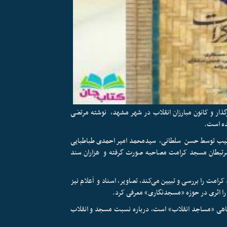
ذار و کانون مبارزان انقلاب در شهر مشهد، نوشته مرتضی
ده است.
ه از سال 1388 شروع شده‌اند، به ترتیب توسط حسن سلطانی، سیدمحمد امیر احمدی طباطبایی
انجام شده‌اند و طی این‌مدت با بیش از 70 تَن از مرتبطان مسجد کرامت مصاحبه صورت گرفته و هزاران سند
د کرامت را بررسی و تبیین می‌کند، تصاویر، اسناد و اَعلام نیز
ا اثری در حوزه «مسجدنگاری» معرفی کرد.
اهی «مساجد انقلاب» است، درباره نسبت مسجد و انقلاب