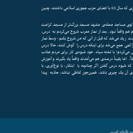
آیت‌الله خامنه‌ای، هم درباره حضورشان درباره مسجد کرامت در دیداری که سال 63 با اعضای حزب جموری اسلامی داشتند، چنین
 توی مساجد محله‌ی مشهد مسجد بزرگ‌تر از مسجد کرامت
م واقعاً نبود. بعد از نماز مغرب شروع می‌کردم به درس،
یت زیاد می‌شد که قبل از آنی که من شروع بکنم - وسط نماز
اکمی جمع می‌شد برای اینکه درس را گوش کنند، حالا درس
 می‌کردم؛ با تخته سیاه. خود شیوه‌ی کار برای مردم جاذب
ً. اما یقیناً درصدی هم می‌آمدند واقعاً یاد بگیرند و آموزش
 شیوه درس گفتن اگر چنانچه با ابتکار، با نوع‌آوری، با
توی آن یک چیزی باشد، همین‌جور لفاظی نباشد، جاذبه پیدا
ع بلامانع است.