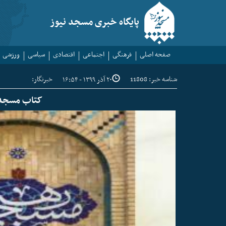
پایگاه خبری مسجد نیوز
صفحه اصلی
فرهنگی
اجتماعی
اقتصادی
سیاسی
ورزشی
شناسه خبر: 11808
خبرنگار:
۲۰ آذر ۱۳۹۹ - ۱۶:۵۴
کتاب مسجد 